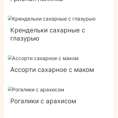
Крендельки сахарные с
глазурью
Ассорти сахарное с маком
Рогалики с арахисом