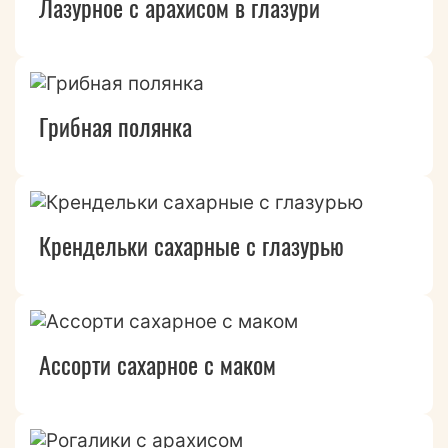
Лазурное с арахисом в глазури
Грибная полянка
Крендельки сахарные с глазурью
Ассорти сахарное с маком