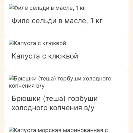
Филе сельди в масле, 1 кг
Капуста с клюквой
Брюшки (теша) горбуши
холодного копчения в/у