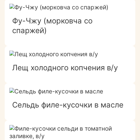
Фу-Чжу (морковча со
спаржей)
Лещ холодного копчения в/у
Сельдь филе-кусочки в масле