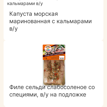
Капуста морская
маринованная с кальмарами
в/у
Филе сельди слабосоленое со
специями, в/у на подложке