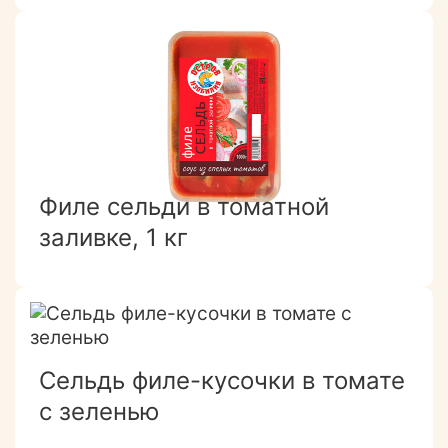
Филе сельди в томатной
заливке, 1 кг
Сельдь филе-кусочки в томате
с зеленью