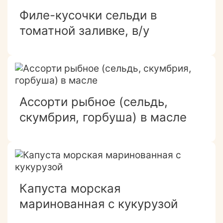
Филе-кусочки сельди в
томатной заливке, в/у
Ассорти рыбное (сельдь,
скумбрия, горбуша) в масле
Капуста морская
маринованная с кукурузой