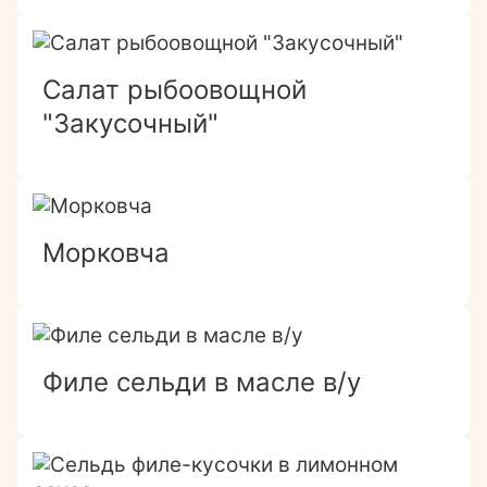
Салат рыбоовощной
"Закусочный"
Морковча
Филе сельди в масле в/у