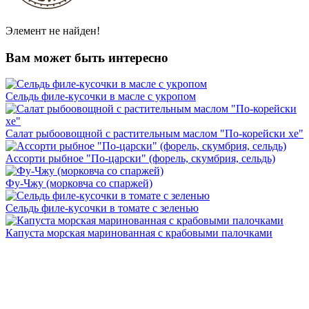
Элемент не найден!
Вам может быть интересно
Сельдь филе-кусочки в масле с укропом
Салат рыбоовощной с растительным маслом "По-корейски хе"
Ассорти рыбное "По-царски" (форель, скумбрия, сельдь)
Фу-Чжу (морковча со спаржей)
Сельдь филе-кусочки в томате с зеленью
Капуста морская маринованная с крабовыми палочками