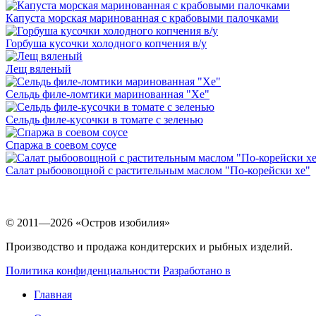
Капуста морская маринованная с крабовыми палочками
Горбуша кусочки холодного копчения в/у
Лещ вяленый
Сельдь филе-ломтики маринованная "Хе"
Сельдь филе-кусочки в томате с зеленью
Спаржа в соевом соусе
Салат рыбоовощной с растительным маслом "По-корейски хе"
© 2011—2026 «Остров изобилия»
Производство и продажа кондитерских и рыбных изделий.
Политика конфиденциальности
Разработано в
Главная