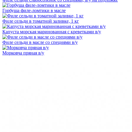
Горбуша филе-ломтики в масле
Филе сельди в томатной заливке, 1 кг
Капуста морская маринованная с креветками в/у
Филе сельди в масле со специями в/у
Морковча пряная в/у