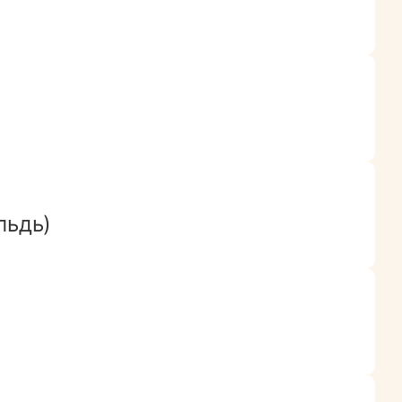
льдь)