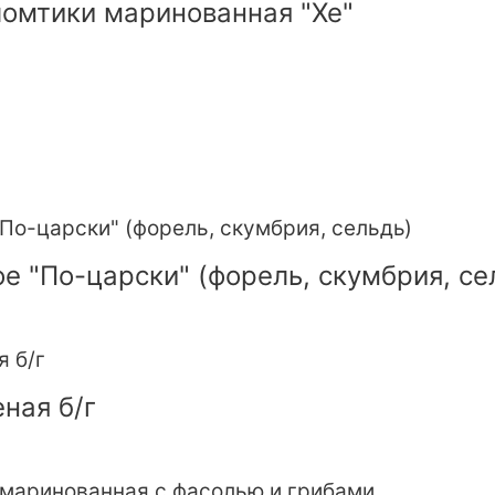
омтики маринованная "Хе"
е "По-царски" (форель, скумбрия, се
ная б/г