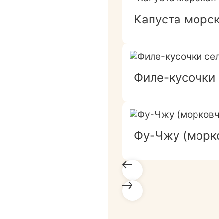
Капуста морск
Филе-кусочки 
Фу-Чжу (морк