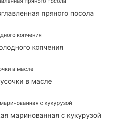
главленная пряного посола
олодного копчения
усочки в масле
ая маринованная с кукурузой