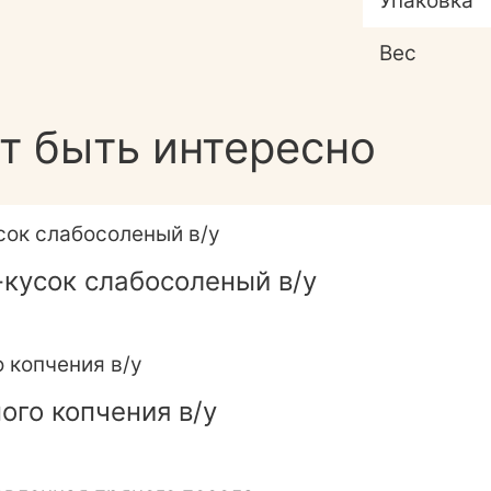
Упаковка
Вес
т быть интересно
кусок слабосоленый в/у
ого копчения в/у