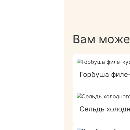
Вам може
Горбуша филе-
Сельдь холодн