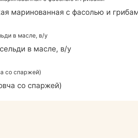
ая маринованная с фасолью и гриба
сельди в масле, в/у
овча со спаржей)