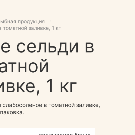
Рыбная продукция
 томатной заливке, 1 кг
е сельди в
атной
вке, 1 кг
 слабосоленое в томатной заливке,
паковка.