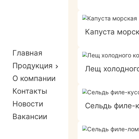
Капуста морс
Главная
Продукция
Лещ холодног
О компании
Контакты
Новости
Сельдь филе-к
Вакансии