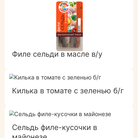
Филе сельди в масле в/у
Килька в томате с зеленью б/г
Сельдь филе-кусочки в
майонезе