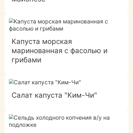
Капуста морская
маринованная с фасолью и
грибами
Салат капуста "Ким-Чи"