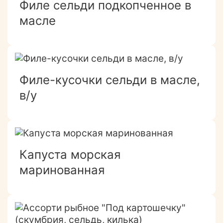
Филе сельди подкопченное в
масле
Филе-кусочки сельди в масле,
в/у
Капуста морская
маринованная