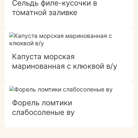
Сельдь филе-кусочки в
томатной заливке
Капуста морская
маринованная с клюквой в/у
Форель ломтики
слабосоленые ву