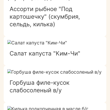
Ассорти рыбное "Под
картошечку" (скумбрия,
сельдь, килька)
Салат капуста "Ким-Чи"
Горбуша филе-кусок
слабосоленый в/у