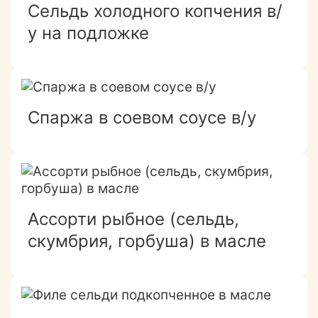
Сельдь холодного копчения в/
у на подложке
Спаржа в соевом соусе в/у
Ассорти рыбное (сельдь,
скумбрия, горбуша) в масле