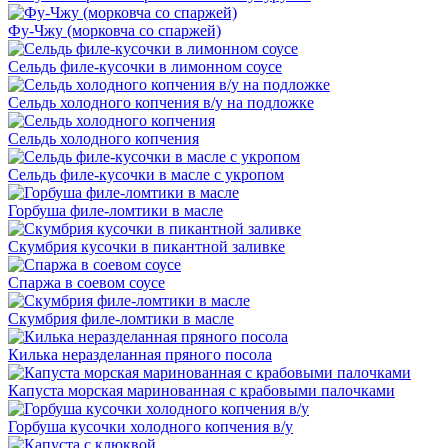
Фу-Чжу (морковча со спаржей)
Сельдь филе-кусочки в лимонном соусе
Сельдь холодного копчения в/у на подложке
Сельдь холодного копчения
Сельдь филе-кусочки в масле с укропом
Горбуша филе-ломтики в масле
Скумбрия кусочки в пикантной заливке
Спаржа в соевом соусе
Скумбрия филе-ломтики в масле
Килька неразделанная пряного посола
Капуста морская маринованная с крабовыми палочками
Горбуша кусочки холодного копчения в/у