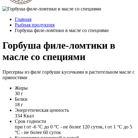
Главная
Рыбная продукция
Горбуша филе-ломтики в масле со специями
Горбуша филе-ломтики в
масле со специями
Пресервы из филе горбуши кусочками в растительном масле с
пряностями
Жиры
30 г
Белки
18 г
Энергетическая ценность
334 Ккал
Срок годности
при t от -6 °С до 0 °С - не более 120 суток, t от 1 °С до 5
°С - не более 60 суток
Количество вложений в короб