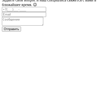
Задайте свой вопрос и наш специались свяжется с вами в
ближайшее время. 😉