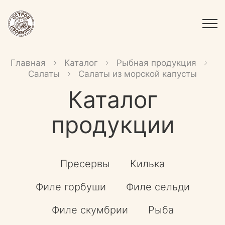
Главная
Каталог
Рыбная продукция
Салаты
Салаты из морской капусты
Каталог
продукции
Пресервы
Килька
Филе горбуши
Филе сельди
Филе скумбрии
Рыба