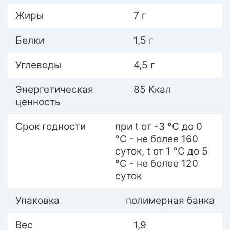
Жиры
7 г
Белки
1,5 г
Углеводы
4,5 г
Энергетическая
85 Ккал
ценность
Срок годности
при t от -3 °С до 0
°С - не более 160
суток, t от 1 °С до 5
°С - не более 120
суток
Упаковка
полимерная банка
Вес
1,9