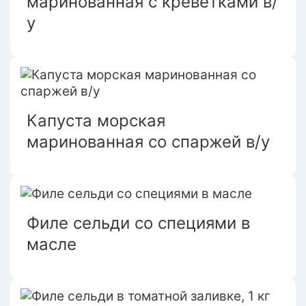
маринованная с креветками в/
у
Капуста морская
маринованная со спаржей в/у
Филе сельди со специями в
масле