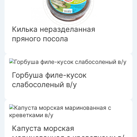
Килька неразделанная
пряного посола
Горбуша филе-кусок
слабосоленый в/у
Капуста морская