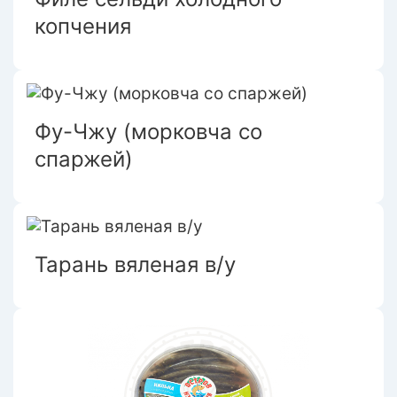
копчения
Фу-Чжу (морковча со
спаржей)
Тарань вяленая в/у