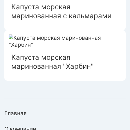
Капуста морская
маринованная с кальмарами
Капуста морская
маринованная "Харбин"
Главная
О компании