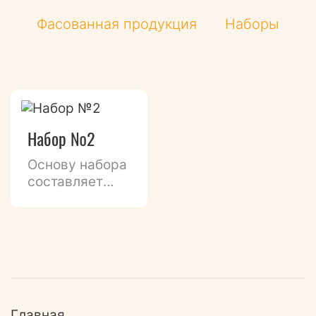
Фасованная продукция
Наборы
Набор №2
Основу набора
составляет
нежное
Фирменное
печенье с
оригинальными
начинками.
Набор
Главная