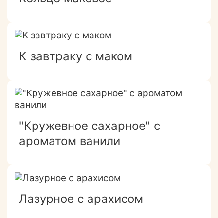
К завтраку с маком
"Кружевное сахарное" с
ароматом ванили
Лазурное с арахисом