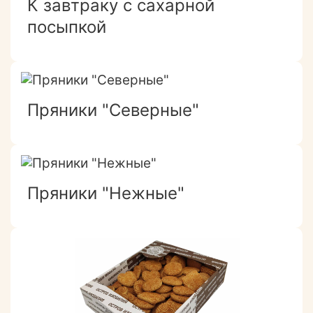
К завтраку с сахарной
посыпкой
Пряники "Северные"
Пряники "Нежные"