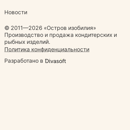
Новости
© 2011—2026 «Остров изобилия»
Производство и продажа кондитерских и
рыбных изделий.
Политика конфиденциальности
Разработано в
Ответим на ваши
вопросы!
Задайте свой вопрос и наш специались
свяжется с вами в ближайшее время. 😉