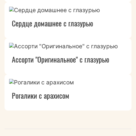
Сердце домашнее с глазурью
Ассорти "Оригинальное" с глазурью
Рогалики с арахисом