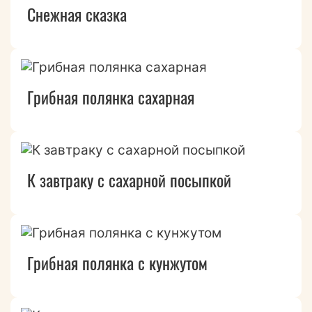
Снежная сказка
Грибная полянка сахарная
К завтраку с сахарной посыпкой
Грибная полянка с кунжутом