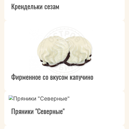
Крендельки сезам
Фирменное со вкусом капучино
Пряники "Северные"