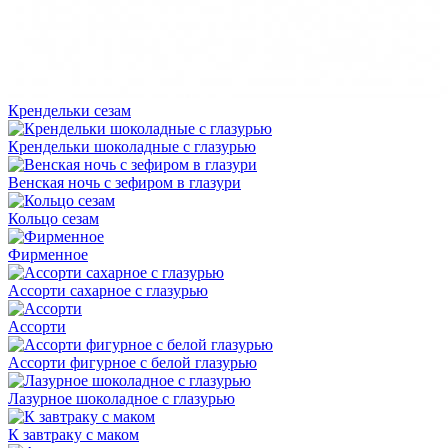
Крендельки сезам
Крендельки шоколадные с глазурью
Венская ночь с зефиром в глазури
Кольцо сезам
Фирменное
Ассорти сахарное с глазурью
Ассорти
Ассорти фигурное с белой глазурью
Лазурное шоколадное с глазурью
К завтраку с маком