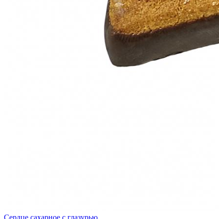
Сердце сахарное с глазурью