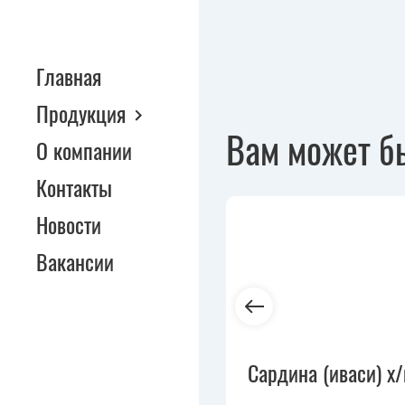
Главная
Продукция
Вам может б
О компании
Контакты
Новости
Вакансии
Сардина (иваси) х/