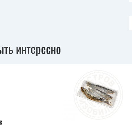
ыть интересно
к