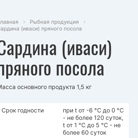
лавная
Рыбная продукция
ардина (иваси) пряного посола
Сардина (иваси)
пряного посола
асса основного продукта 1,5 кг
Срок годности
при t от -6 °С до 0 °С
- не более 120 суток,
t от 1 °С до 5 °С - не
более 60 суток