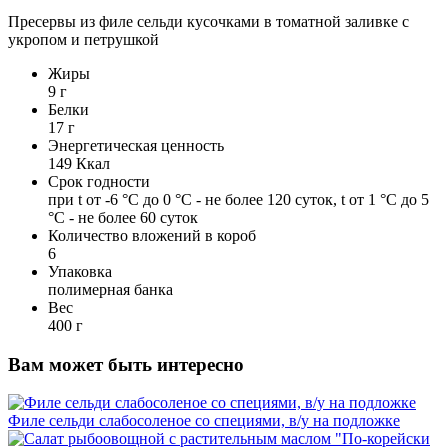
Пресервы из филе сельди кусочками в томатной заливке с
укропом и петрушкой
Жиры
9 г
Белки
17 г
Энергетическая ценность
149 Ккал
Срок годности
при t от -6 °С до 0 °С - не более 120 суток, t от 1 °С до 5
°С - не более 60 суток
Количество вложений в короб
6
Упаковка
полимерная банка
Вес
400 г
Вам может быть интересно
Филе сельди слабосоленое со специями, в/у на подложке