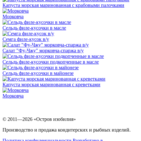
Капуста морская маринованная с крабовыми палочками
Морковча
Сельдь филе-кусочки в масле
Семга филе-кусок в/у
Салат "Фу-Чжу" морковча-спаржа в/у
Сельдь филе-кусочки подкопченные в масле
Сельдь филе-кусочки в майонезе
Капуста морская маринованная с креветками
Морковча
© 2011—2026 «Остров изобилия»
Производство и продажа кондитерских и рыбных изделий.
Политика конфиденциальности
Разработано в