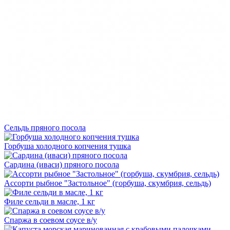
Сельдь пряного посола
Горбуша холодного копчения тушка
Сардина (иваси) пряного посола
Ассорти рыбное "Застольное" (горбуша, скумбрия, сельдь)
Филе сельди в масле, 1 кг
Спаржа в соевом соусе в/у