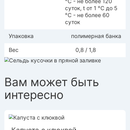
°С - не более 120
суток, t от 1 °С до 5
°С - не более 60
суток
Упаковка
полимерная банка
Вес
0,8 / 1,8
Вам может быть
интересно