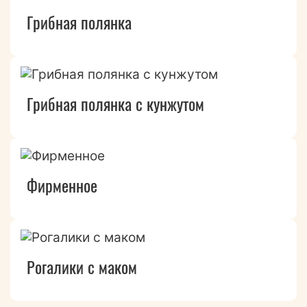
Грибная полянка
Грибная полянка с кунжутом
Фирменное
Рогалики с маком