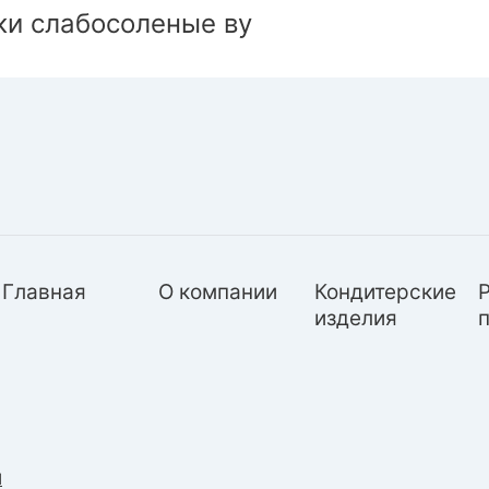
ки слабосоленые ву
Главная
О компании
Кондитерские
изделия
и