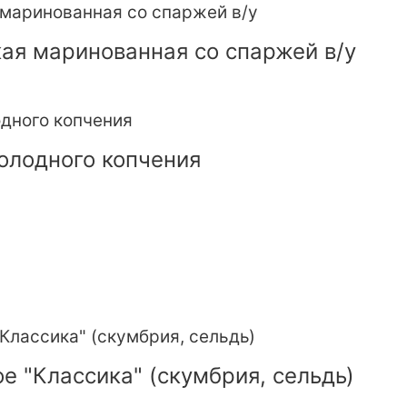
ая маринованная со спаржей в/у
олодного копчения
е "Классика" (скумбрия, сельдь)