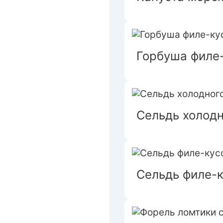
Горбуша филе-
Сельдь холодн
Сельдь филе-к