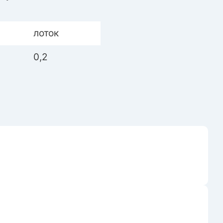
лоток
0,2