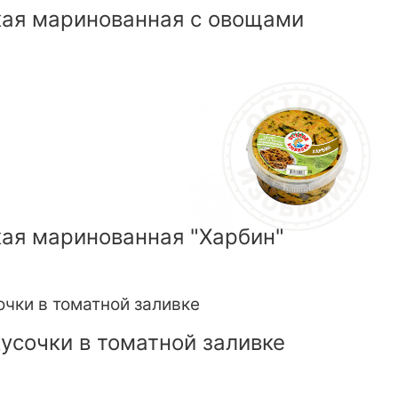
кая маринованная с овощами
ая маринованная "Харбин"
усочки в томатной заливке