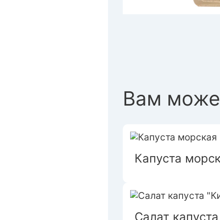
Вам може
Капуста морс
Салат капуста