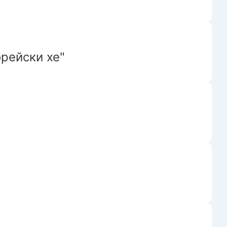
рейски хе"