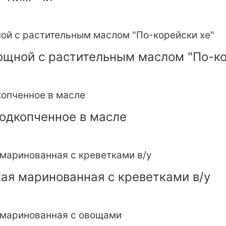
ощной с растительным маслом "По-ко
одкопченное в масле
ая маринованная с креветками в/у