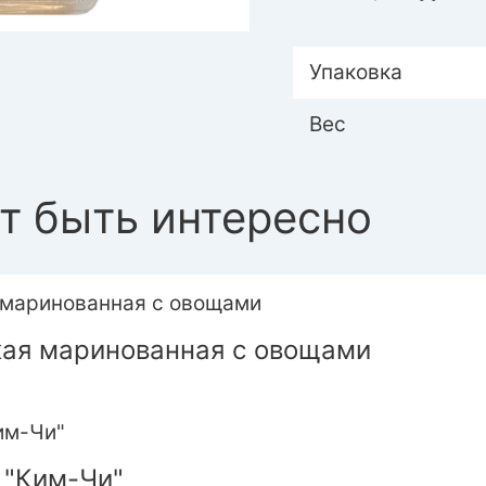
Упаковка
Вес
т быть интересно
кая маринованная с овощами
 "Ким-Чи"