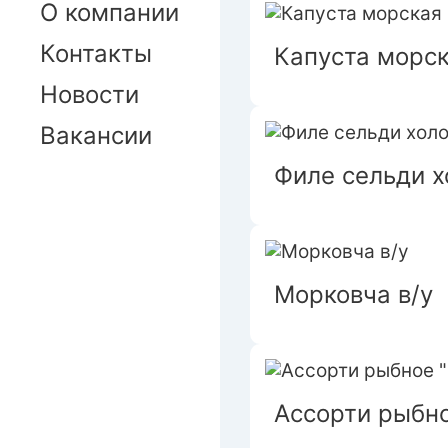
О компании
Контакты
Капуста морск
Новости
Вакансии
Филе сельди х
Морковча в/у
Ассорти рыбно