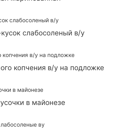
кусок слабосоленый в/у
ого копчения в/у на подложке
усочки в майонезе