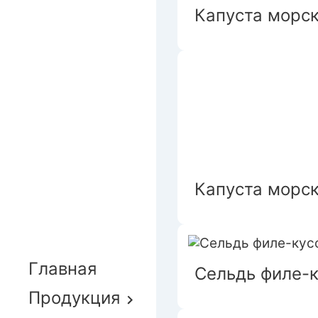
Капуста морс
Капуста морск
Главная
Сельдь филе-к
Продукция