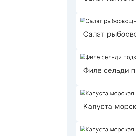
Салат рыбоов
Филе сельди п
Капуста морск