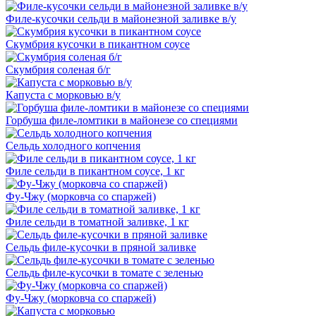
Филе-кусочки сельди в майонезной заливке в/у
Скумбрия кусочки в пикантном соусе
Скумбрия соленая б/г
Капуста с морковью в/у
Горбуша филе-ломтики в майонезе со специями
Сельдь холодного копчения
Филе сельди в пикантном соусе, 1 кг
Фу-Чжу (морковча со спаржей)
Филе сельди в томатной заливке, 1 кг
Сельдь филе-кусочки в пряной заливке
Сельдь филе-кусочки в томате с зеленью
Фу-Чжу (морковча со спаржей)