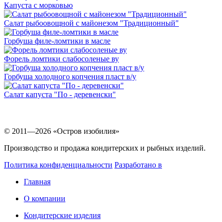
Капуста с морковью
Салат рыбоовощной с майонезом "Традиционный"
Горбуша филе-ломтики в масле
Форель ломтики слабосоленые ву
Горбуша холодного копчения пласт в/у
Салат капуста "По - деревенски"
© 2011—2026 «Остров изобилия»
Производство и продажа кондитерских и рыбных изделий.
Политика конфиденциальности
Разработано в
Главная
О компании
Кондитерские изделия