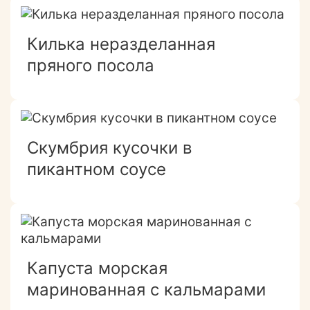
Килька неразделанная
пряного посола
Скумбрия кусочки в
пикантном соусе
Капуста морская
маринованная с кальмарами