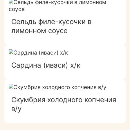
Сельдь филе-кусочки в
лимонном соусе
Сардина (иваси) х/к
Скумбрия холодного копчения
в/у