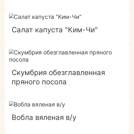
Салат капуста "Ким-Чи"
Скумбрия обезглавленная
пряного посола
Вобла вяленая в/у