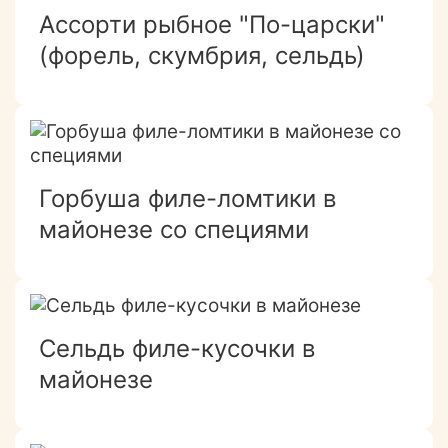
Ассорти рыбное "По-царски"
(форель, скумбрия, сельдь)
Горбуша филе-ломтики в
майонезе со специями
Сельдь филе-кусочки в
майонезе