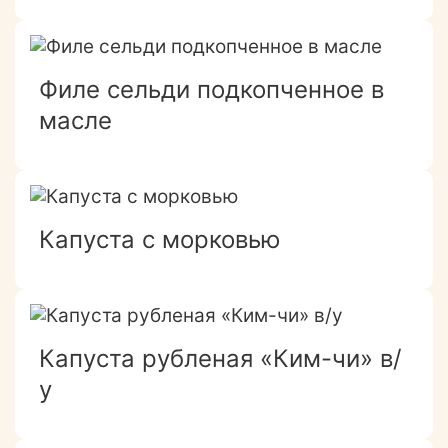
Филе сельди подкопченное в
масле
Капуста с морковью
Капуста рубленая «Ким-чи» в/
у